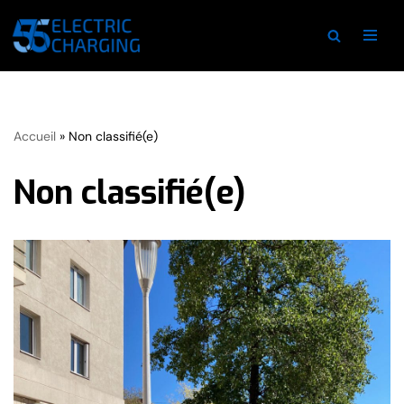
Aller
au
contenu
Accueil
»
Non classifié(e)
Non classifié(e)