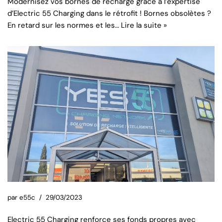
Modernisez vos bornes de recharge grâce à l’expertise
d’Electric 55 Charging dans le rétrofit ! Bornes obsolètes ?
En retard sur les normes et les…
Lire la suite »
par
e55c
29/03/2023
Electric 55 Charging renforce ses fonds propres avec